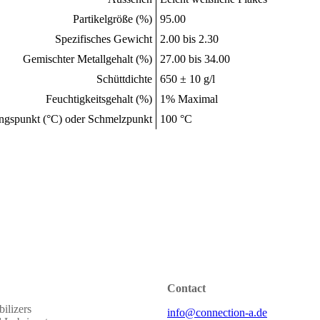
Partikelgröße (%)
95.00
Spezifisches Gewicht
2.00 bis 2.30
Gemischter Metallgehalt (%)
27.00 bis 34.00
Schüttdichte
650 ± 10 g/l
Feuchtigkeitsgehalt (%)
1% Maximal
ngspunkt (°C) oder Schmelzpunkt
100 °C
Contact
ilizers
info@connection-a.de