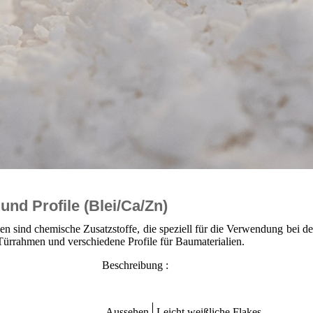
und Profile (Blei/Ca/Zn)
n sind chemische Zusatzstoffe, die speziell für die Verwendung bei d
ürrahmen und verschiedene Profile für Baumaterialien.
bung :
Aussehen
Leicht weißliche Flakes