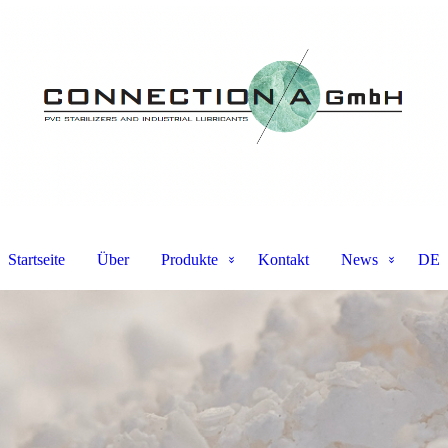
Startseite
Über
Produkte
Kontakt
News
DE