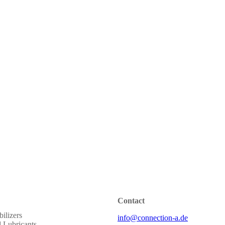
Contact
ilizers
info@connection-a.de
al Lubricants