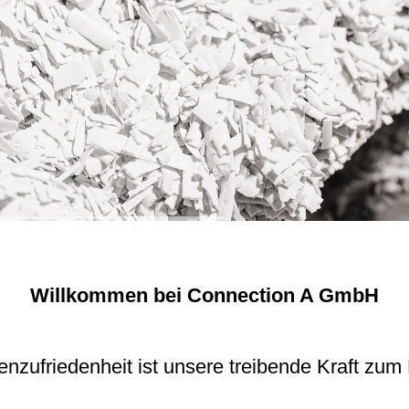
Willkommen bei Connection A GmbH
nzufriedenheit ist unsere treibende Kraft zum 