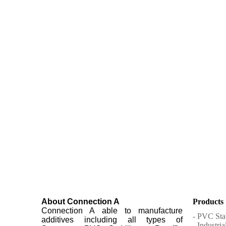
About Connection A
Products
Connection A able to manufacture
- PVC Stab
additives including all types of
- Industri