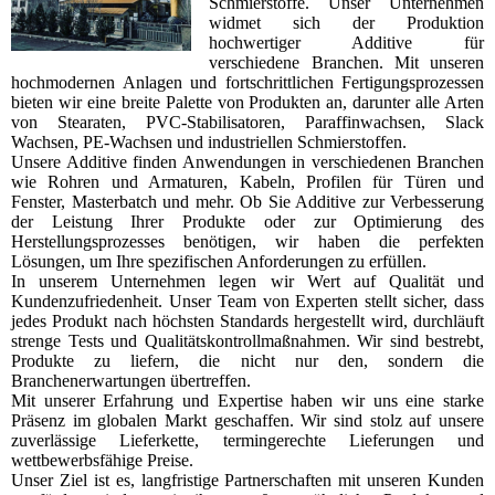
Schmierstoffe. Unser Unternehmen
widmet sich der Produktion
hochwertiger Additive für
verschiedene Branchen. Mit unseren
hochmodernen Anlagen und fortschrittlichen Fertigungsprozessen
bieten wir eine breite Palette von Produkten an, darunter alle Arten
von Stearaten, PVC-Stabilisatoren, Paraffinwachsen, Slack
Wachsen, PE-Wachsen und industriellen Schmierstoffen.
Unsere Additive finden Anwendungen in verschiedenen Branchen
wie Rohren und Armaturen, Kabeln, Profilen für Türen und
Fenster, Masterbatch und mehr. Ob Sie Additive zur Verbesserung
der Leistung Ihrer Produkte oder zur Optimierung des
Herstellungsprozesses benötigen, wir haben die perfekten
Lösungen, um Ihre spezifischen Anforderungen zu erfüllen.
In unserem Unternehmen legen wir Wert auf Qualität und
Kundenzufriedenheit. Unser Team von Experten stellt sicher, dass
jedes Produkt nach höchsten Standards hergestellt wird, durchläuft
strenge Tests und Qualitätskontrollmaßnahmen. Wir sind bestrebt,
Produkte zu liefern, die nicht nur den, sondern die
Branchenerwartungen übertreffen.
Mit unserer Erfahrung und Expertise haben wir uns eine starke
Präsenz im globalen Markt geschaffen. Wir sind stolz auf unsere
zuverlässige Lieferkette, termingerechte Lieferungen und
wettbewerbsfähige Preise.
Unser Ziel ist es, langfristige Partnerschaften mit unseren Kunden