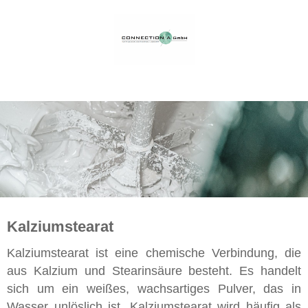
Kalziumstearat
Kalziumstearat ist eine chemische Verbindung, die
aus Kalzium und Stearinsäure besteht. Es handelt
sich um ein weißes, wachsartiges Pulver, das in
Wasser unlöslich ist. Kalziumstearat wird häufig als