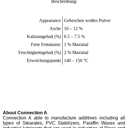
Beschreibung:
Appearance
Gebrochen weißes Pulver
Asche
10 – 12 %
Kalziumgehalt (%)
6.5 – 7.5 %
Freie Fettsäuren:
1 % Maximal
Feuchtigkeitsgehalt (%)
2 % Maximal
Erweichungspunkt
140 – 150 °C
About Connection A
Connection A able to manufacture additives including all
types of Stearates, PVC Stabilizers, Paraffin Waxes and