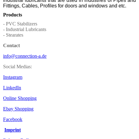
industrial lubricants that are used in industries of Pipes and
Fittings, Cables, Profiles for doors and windows and etc.
Products
- PVC Stabilizers
- Industrial Lubricants
- Stearates
Contact
info@connection-a.de
Social Medias:
Instagram
LinkedIn
Online Shopping
Ebay Shopping
Facebook
Imprint